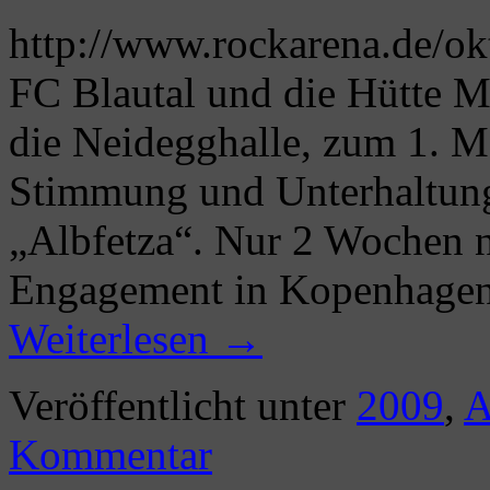
http://www.rockarena.de/ok
FC Blautal und die Hütte M
die Neidegghalle, zum 1. M
Stimmung und Unterhaltung
„Albfetza“. Nur 2 Wochen 
Engagement in Kopenhagen
Weiterlesen
→
Veröffentlicht unter
2009
,
A
Kommentar