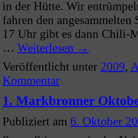
in der Hütte. Wir entrümpel
fahren den angesammelten S
17 Uhr gibt es dann Chili-M
…
Weiterlesen
→
Veröffentlicht unter
2009
,
A
Kommentar
1. Markbronner Oktober
Publiziert am
6. Oktober 2