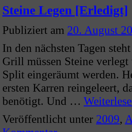
Steine Legen [Erledigt]
Publiziert am
20. August 2
In den nächsten Tagen steh
Grill müssen Steine verlegt
Split eingeräumt werden. 
ersten Karren reingeleert, d
benötigt. Und …
Weiterles
Veröffentlicht unter
2009
,
A