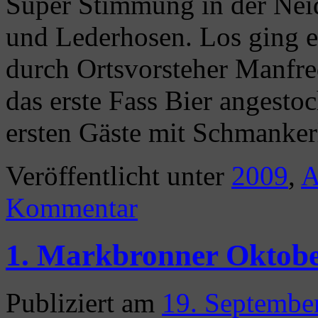
Super Stimmung in der Neid
und Lederhosen. Los ging e
durch Ortsvorsteher Manfre
das erste Fass Bier angesto
ersten Gäste mit Schmanke
Veröffentlicht unter
2009
,
A
Kommentar
1. Markbronner Oktobe
Publiziert am
19. Septembe