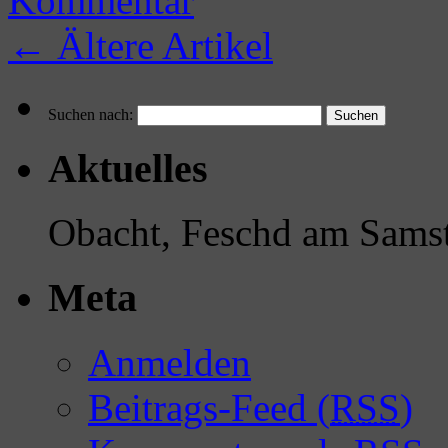
Kommentar
←
Ältere Artikel
Suchen nach:
Aktuelles
Obacht, Feschd am Samst
Meta
Anmelden
Beitrags-Feed (
RSS
)