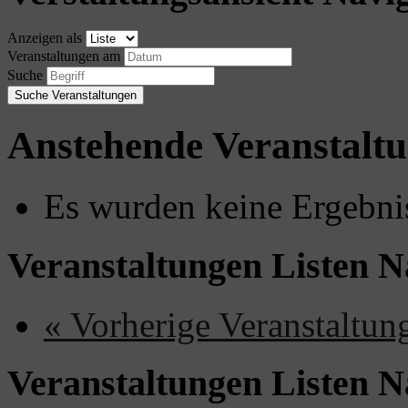
Anzeigen als
Veranstaltungen am
Suche
Anstehende Veranstalt
Es wurden keine Ergebni
Veranstaltungen Listen N
«
Vorherige Veranstaltun
Veranstaltungen Listen N