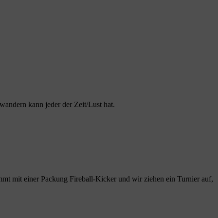
andern kann jeder der Zeit/Lust hat.
mmt mit einer Packung Fireball-Kicker und wir ziehen ein Turnier auf,