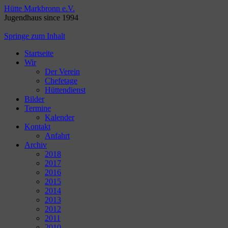
Hütte Markbronn e.V.
Jugendhaus since 1994
Springe zum Inhalt
Startseite
Wir
Der Verein
Chefetage
Hüttendienst
Bilder
Termine
Kalender
Kontakt
Anfahrt
Archiv
2018
2017
2016
2015
2014
2013
2012
2011
2010