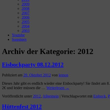
2009
2008
2007
2006
2005
2004
2003
Youtube
Sonstiges
Archiv der Kategorie:
2012
Eisbockparty 08.12.2012
Publiziert am
29. Oktober 2012
von
lemon
Dieses Jahr gibt es endlich wieder eine Eisbockparty! Sie findet am 8
2€ und leider müssen die …
Weiterlesen
→
Veröffentlicht unter
2012
,
Allgemein
|
Verschlagwortet mit
Eisbock
,
P
Hüttenfest 2012