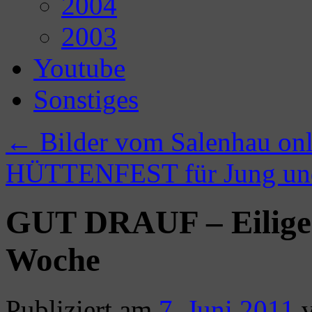
2004
2003
Youtube
Sonstiges
←
Bilder vom Salenhau onl
HÜTTENFEST für Jung un
GUT DRAUF – Eilige 
Woche
Publiziert am
7. Juni 2011