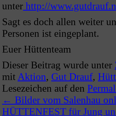
unter
http://www.gutdrauf.n
Sagt es doch allen weiter u
Personen ist eingeplant.
Euer Hüttenteam
Dieser Beitrag wurde unter
mit
Aktion
,
Gut Drauf
,
Hütt
Lesezeichen auf den
Permal
←
Bilder vom Salenhau onl
HÜTTENFEST für Jung un