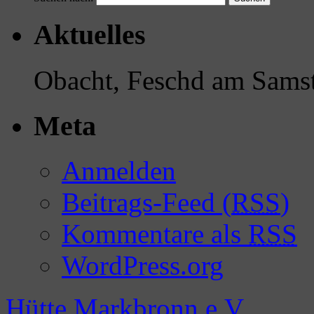
Aktuelles
Obacht, Feschd am Samst
Meta
Anmelden
Beitrags-Feed (
RSS
)
Kommentare als
RSS
WordPress.org
Hütte Markbronn e.V.