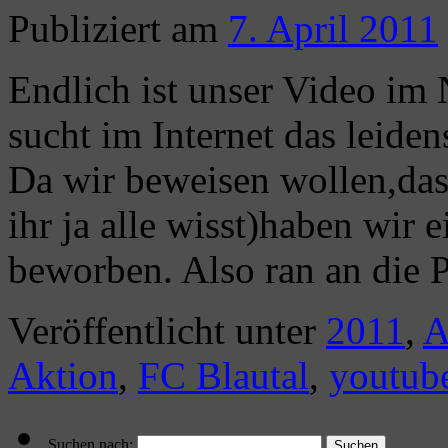
Publiziert am
7. April 2011
Endlich ist unser Video im N
sucht im Internet das leide
Da wir beweisen wollen,das
ihr ja alle wisst)haben wir
beworben. Also ran an die
Veröffentlicht unter
2011
,
A
Aktion
,
FC Blautal
,
youtub
Suchen nach: