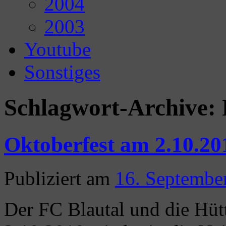
2004
2003
Youtube
Sonstiges
Schlagwort-Archive:
Oktoberfest am 2.10.20
Publiziert am
16. Septembe
Der FC Blautal und die Hü