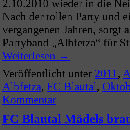
2.10.2010 wieder in die Ne
Nach der tollen Party und e
vergangenen Jahren, sorgt a
Partyband „Albfetza“ für 
Weiterlesen
→
Veröffentlicht unter
2011
,
A
Albfetza
,
FC Blautal
,
Oktob
Kommentar
FC Blautal Mädels bra